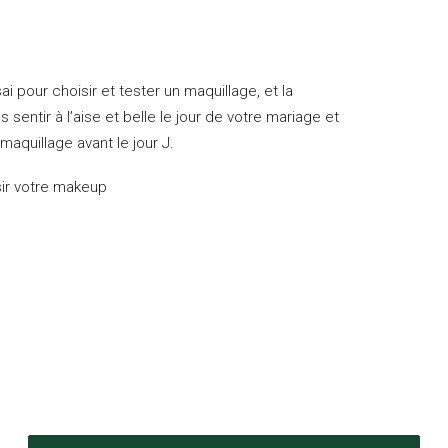
 pour choisir et tester un maquillage, et la
s sentir à l’aise et belle le jour de votre mariage et
maquillage avant le jour J.
isir votre makeup