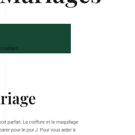
e contact.
ariage
it parfait. La coiffure et le maquillage
arer pour le jour J. Pour vous aider à