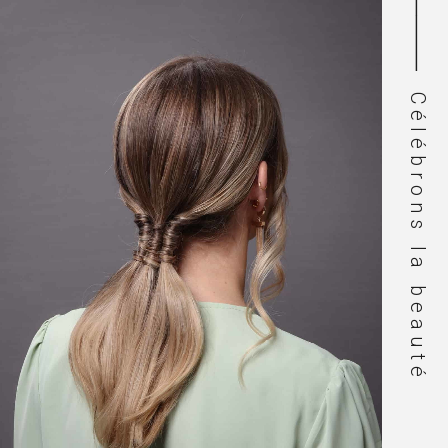
⸻⸻
Célébrons la beauté