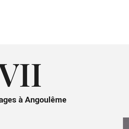
VII
iages à Angoulême