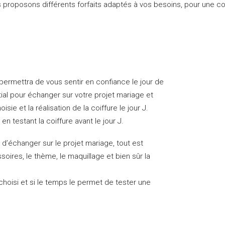
s proposons différents forfaits adaptés à vos besoins, pour une co
s permettra de vous sentir en confiance le jour de
itial pour échanger sur votre projet mariage et
isie et la réalisation de la coiffure le jour J.
 testant la coiffure avant le jour J.
n d’échanger sur le projet mariage, tout est
essoires, le thème, le maquillage et bien sûr la
re choisi et si le temps le permet de tester une