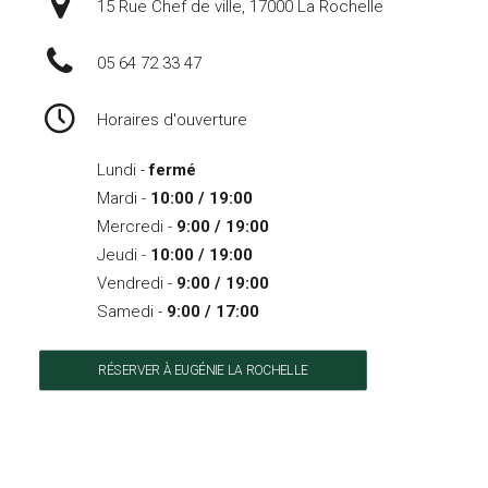
15 Rue Chef de ville, 17000 La Rochelle
05 64 72 33 47
Horaires d'ouverture
Lundi -
fermé
Mardi -
10:00 / 19:00
Mercredi -
9:00 / 19:00
Jeudi -
10:00 / 19:00
Vendredi -
9:00 / 19:00
Samedi -
9:00 / 17:00
RÉSERVER À EUGÉNIE LA ROCHELLE