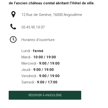
de l’ancien château comtal abritant l’Hôtel de ville.
12 Rue de Genève, 16000 Angoulême
05 45 95 19 07
Horaires d'ouverture
Lundi -
fermé
Mardi -
10:00 / 19:00
Mercredi -
9:00 / 19:00
Jeudi -
9:00 / 19:00
Vendredi -
9:00 / 19:00
Samedi -
9:00 / 17:00
RÉSERVER À ANGOULÊME