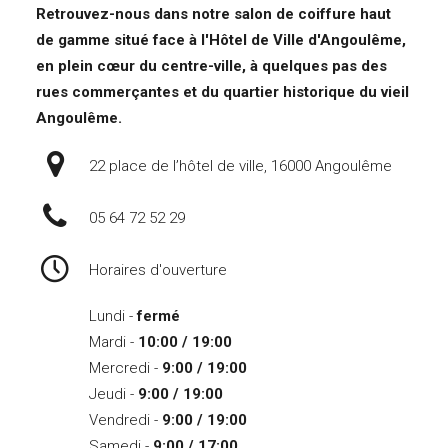
Retrouvez-nous dans notre salon de coiffure haut
de gamme situé face à l'Hôtel de Ville d'Angoulême,
en plein cœur du centre-ville, à quelques pas des
rues commerçantes et du quartier historique du vieil
Angoulême.
22 place de l’hôtel de ville, 16000 Angoulême
05 64 72 52 29
Horaires d'ouverture
Lundi -
fermé
Mardi -
10:00 / 19:00
Mercredi -
9:00 / 19:00
Jeudi -
9:00 / 19:00
Vendredi -
9:00 / 19:00
Samedi -
9:00 / 17:00