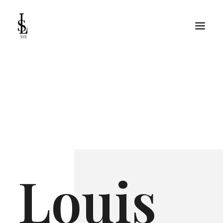
NOS SALONS
SALON DE COIFFURE LA
ROCHELLE
SERVICES
MARIAGE
CONTACT
Louis